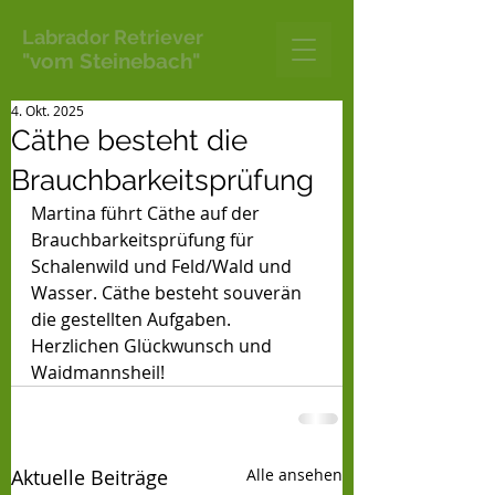
Labrador Retriever
"vom Steinebach"
4. Okt. 2025
Cäthe besteht die
Brauchbarkeitsprüfung
Martina führt Cäthe auf der 
Brauchbarkeitsprüfung für 
Schalenwild und Feld/Wald und 
Wasser. Cäthe besteht souverän 
die gestellten Aufgaben.
Herzlichen Glückwunsch und 
Waidmannsheil!
Aktuelle Beiträge
Alle ansehen