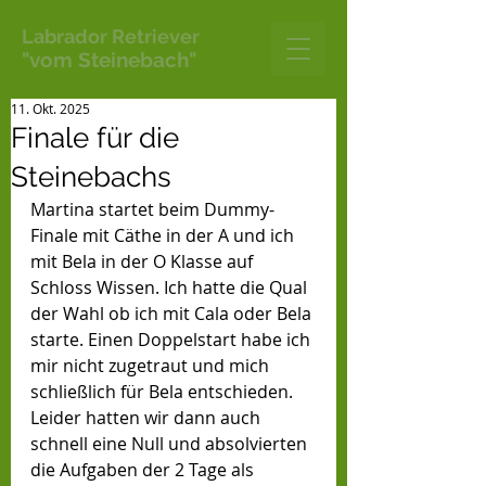
Labrador Retriever
"vom Steinebach"
11. Okt. 2025
Finale für die
Steinebachs
Martina startet beim Dummy-
Finale mit Cäthe in der A und ich 
mit Bela in der O Klasse auf 
Schloss Wissen. Ich hatte die Qual 
der Wahl ob ich mit Cala oder Bela 
starte. Einen Doppelstart habe ich 
mir nicht zugetraut und mich 
schließlich für Bela entschieden. 
Leider hatten wir dann auch 
schnell eine Null und absolvierten 
die Aufgaben der 2 Tage als 