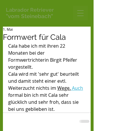
Labrador Retriever
"vom Steinebach"
1. Mai
Formwert für Cala
Cala habe ich mit ihren 22 
Monaten bei der 
Formwertrichterin Birgit Pfeifer 
vorgestellt. 
Cala wird mit 'sehr gut' beurteilt 
und damit steht einer evtl. 
Weiterzucht nichts im 
Wege.
 Auch
formal bin ich mit Cala sehr 
glücklich und sehr froh, dass sie 
bei uns geblieben ist. 