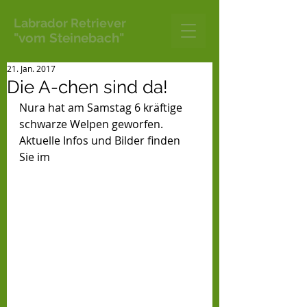
Labrador Retriever
"vom Steinebach"
21. Jan. 2017
Die A-chen sind da!
Nura hat am Samstag 6 kräftige 
schwarze Welpen geworfen.
Aktuelle Infos und Bilder finden 
Sie im 