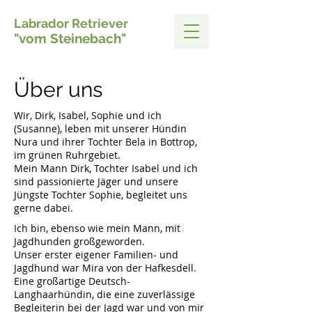
Labrador Retriever
"vom Steinebach"
Über uns
Wir, Dirk, Isabel, Sophie und ich
(Susanne), leben mit unserer Hündin
Nura und ihrer Tochter Bela in Bottrop,
im grünen Ruhrgebiet.
Mein Mann Dirk, Tochter Isabel und ich
sind passionierte Jäger und unsere
Jüngste Tochter Sophie, begleitet uns
gerne dabei.
Ich bin, ebenso wie mein Mann, mit
Jagdhunden großgeworden.
Unser erster eigener Familien- und
Jagdhund war Mira von der Hafkesdell.
Eine großartige Deutsch-
Langhaarhündin, die eine zuverlässige
Begleiterin bei der Jagd war und von mir