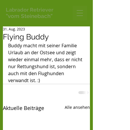
Labrador Retriever
"vom Steinebach"
31. Aug. 2023
Flying Buddy
Buddy macht mit seiner Familie 
Urlaub an der Ostsee und zeigt 
wieder einmal mehr, dass er nicht 
nur Rettungshund ist, sondern 
auch mit den Flughunden 
verwandt ist. :)
Aktuelle Beiträge
Alle ansehen