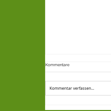
Kommentare
Kommentar verfassen...
Formwert für Cala