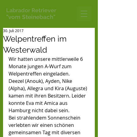
Labrador Retriever
"vom Steinebach"
30. Juli 2017
Welpentreffen im
Westerwald
Wir hatten unsere mittlerweile 6 
Monate jungen A-Wurf zum 
Welpentreffen eingeladen. 
Deezel (Anouk), Ayden, Nike 
(Alpha), Allegra und Kira (Auguste) 
kamen mit ihren Besitzern. Leider 
konnte Eva mit Amica aus 
Hamburg nicht dabei sein. 
Bei strahlendem Sonnenschein 
verlebten wir einen schönen 
gemeinsamen Tag mit diversen 