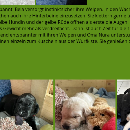
spannt. Bela versorgt instinktsicher ihre Welpen. In den Wa
chen auch ihre Hinterbeine einzusetzen. Sie klettern gerne 
elbe Hündin und der gelbe Rüde öffnen als erste die Augen
s Gewicht mehr als verdreifacht. Dann ist auch Zeit für die
mend entspannter mit ihren Welpen und Oma Nura unterstütz
nen einzeln zum Kuscheln aus der Wurfkiste. Sie genießen d