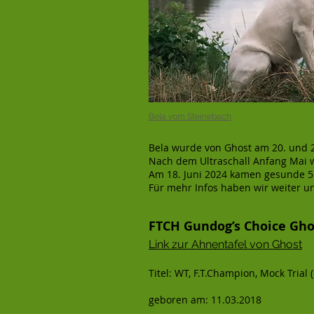
Bela vom
Steinebach
Bela wurde von Ghost am 20. und 2
Nach dem Ultraschall Anfang Mai 
Am 18. Juni 2024 kamen gesunde 5 
Für mehr Infos haben wir weiter 
FTCH Gundog’s Choice Gh
Link zur Ahnentafel von Ghost
Titel: WT, F.T.Champion, Mock Trial 
geboren am: 11.03.2018