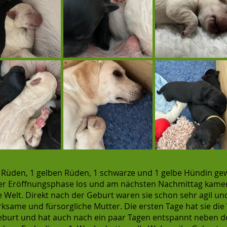
e Rüden, 1 gelben Rüden, 1 schwarze und 1 gelbe Hündin ge
der Eröffnungsphase los und am nächsten Nachmittag kam
 Welt. Direkt nach der Geburt waren sie schon sehr agil und
erksame und fürsorgliche Mutter. Die ersten Tage hat sie die
Geburt und hat auch nach ein paar Tagen entspannt neben 