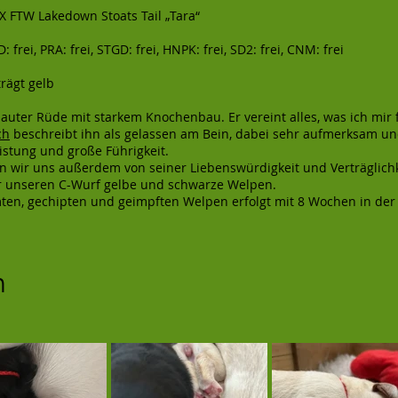
 X FTW Lakedown Stoats Tail „Tara“
 frei, PRA: frei, STGD: frei, HNPK: frei, SD2: frei, CNM: frei
ägt gelb
gebauter Rüde mit starkem Knochenbau. Er vereint alles, was ich mi
ch
beschreibt ihn als gelassen am Bein, dabei sehr aufmerksam und
istung und große Führigkeit.
 wir uns außerdem von seiner Liebenswürdigkeit und Verträglich
ür unseren C-Wurf gelbe und schwarze Welpen.
en, gechipten und geimpften Welpen erfolgt mit 8 Wochen in der
h