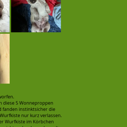
worfen.
en diese 5 Wonneproppen
 fanden instinktsicher die
 Wurfkiste nur kurz verlassen.
der Wurfkiste im Körbchen