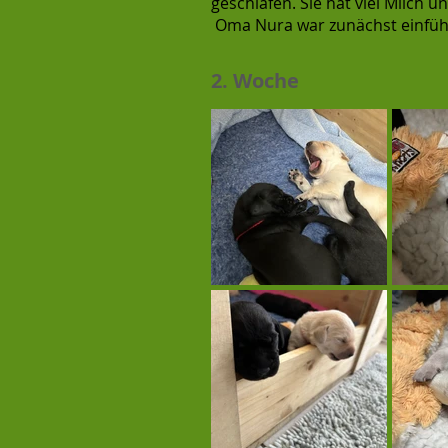
geschlafen. Sie hat viel Milch
Oma Nura war zunächst einfühls
2. Woche