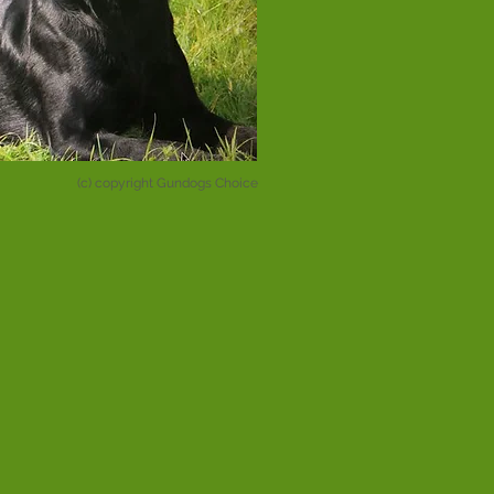
(c) copyright Gundogs Choice