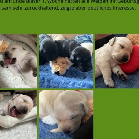
 und am Ende dieser 1. Woche hatten alle Welpen ihr Geburts
am sehr zurückhaltend, zeigte aber deutliches Interesse.