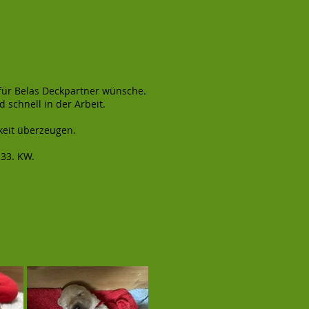
r für Belas Deckpartner wünsche.
 schnell in der Arbeit.
keit überzeugen.
 33. KW.