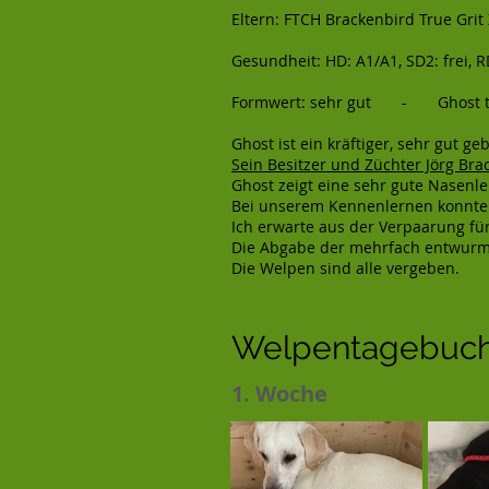
Eltern: FTCH Brackenbird True Grit
Gesundheit: HD: A1/A1, SD2: frei, RD:
Formwert: sehr gut - Ghost tr
Ghost ist ein kräftiger, sehr gut 
Sein Besitzer und Züchter Jörg Bra
Ghost zeigt eine sehr gute Nasenle
Bei unserem Kennenlernen konnten
Ich erwarte aus der Verpaarung f
Die Abgabe der mehrfach entwurmt
Die Welpen sind alle vergeben.
Welpentagebuc
1. Woche