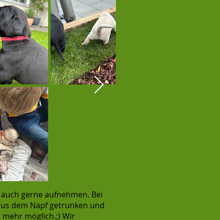
e auch gerne aufnehmen. Bei
 aus dem Napf getrunken und
 mehr möglich.;) Wir