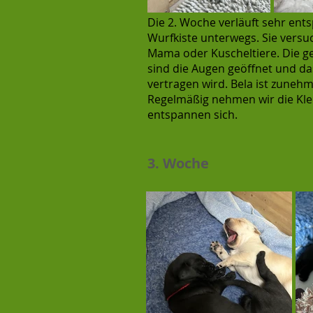
Die 2. Woche verläuft sehr ent
Wurfkiste unterwegs. Sie versu
Mama oder Kuscheltiere. Die g
sind die Augen geöffnet und da
vertragen wird. Bela ist zuneh
Regelmäßig nehmen wir die Klei
entspannen sich.
3. Woche