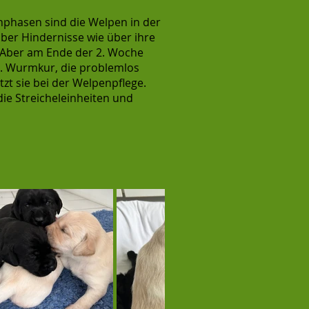
chphasen sind die Welpen in der
über Hindernisse wie über ihre
. Aber am Ende der 2. Woche
 1. Wurmkur, die problemlos
t sie bei der Welpenpflege.
ie Streicheleinheiten und